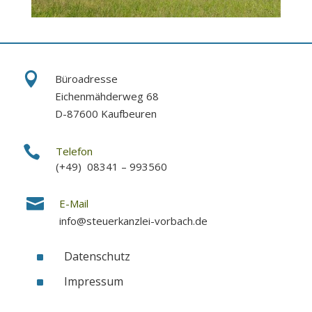

Büroadresse
Eichenmähderweg 68
D-87600 Kaufbeuren

Telefon
(+49) 08341 – 993560

E-Mail
info@steuerkanzlei-vorbach.de
^
Datenschutz
^
Impressum